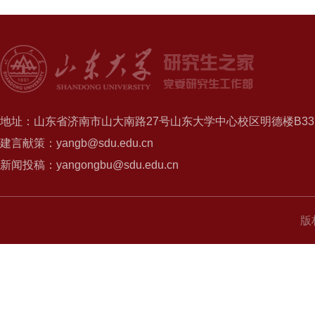
地址：山东省济南市山大南路27号山东大学中心校区明德楼B337
建言献策：yangb@sdu.edu.cn
新闻投稿：yangongbu@sdu.edu.cn
版