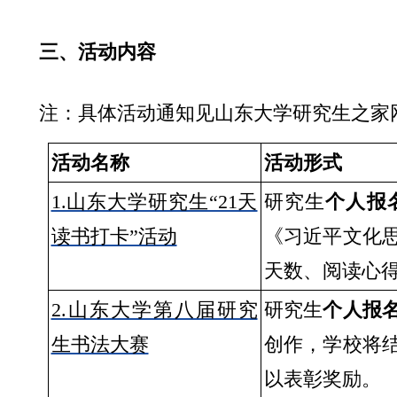
三、活动内容
注：具体活动通知见山东大学研究生之家
活动名称
活动形式
1.山东大学研究生“21天
研究生
个人报
读书打卡”活动
《习近平文化
天数、阅读心
2.山东大学第八届研究
研究生
个人报
生书法大赛
创作，学校将
以表彰奖励。