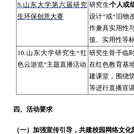
9.山东大学第六届研究
研究生
个人或
生环保创意大赛
设计”或“旧物
作兼具实用性
值、实用性等
10.山东大学研究生“红
研究生骨干临
色云游览”主题直播活动
在红色教育基
建课堂，围绕
等进行直播宣
四、活动要求
（一）加强宣传引导，共建校园网络文化