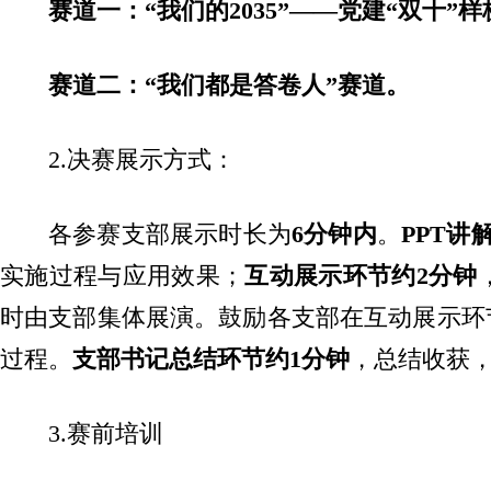
赛道一：“我们的2035”——党建“双十”
赛道二：“我们都是答卷人”赛道。
2.决赛展示方式：
各参赛支部展示时长为
6分钟内
。
PPT讲
实施过程与应用效果；
互动展示环节约2分钟
时由支部集体展演。鼓励各支部在互动展示环
过程。
支部书记总结环节约1分钟
，总结收获
3.赛前培训