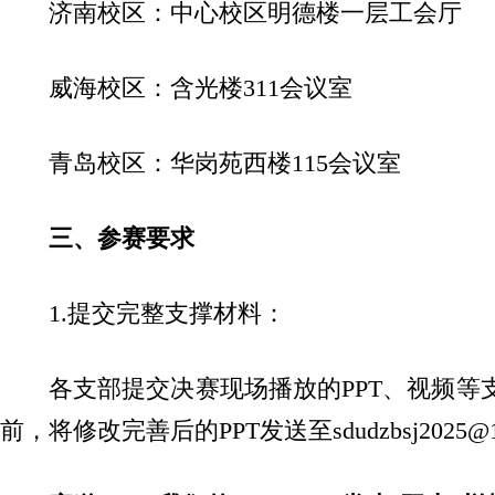
济南校区：中心校区明德楼一层工会厅
威海校区：含光楼311会议室
青岛校区：华岗苑西楼115会议室
三、参赛要求
1.提交完整支撑材料：
各支部提交决赛现场播放的PPT、视频等支
前，将修改完善后的PPT发送至sdudzbsj2025@1