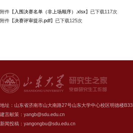
附件【
入围决赛名单（非上场顺序）.xlsx
】已下载
117
次
附件【
决赛评审提示.pdf
】已下载
125
次
地址：山东省济南市山大南路27号山东大学中心校区明德楼B337
建言献策：yangb@sdu.edu.cn
新闻投稿：yangongbu@sdu.edu.cn