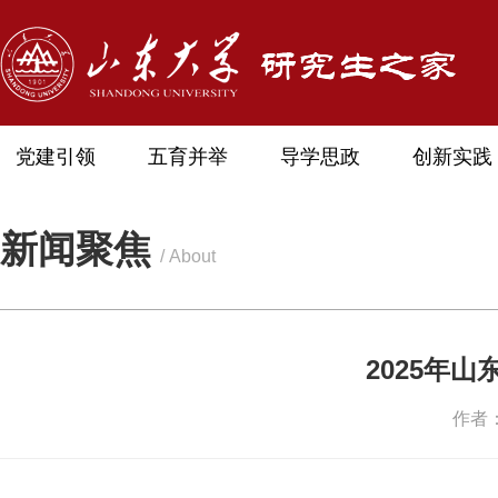
党建引领
五育并举
导学思政
创新实践
新闻聚焦
/ About
2025年
作者：