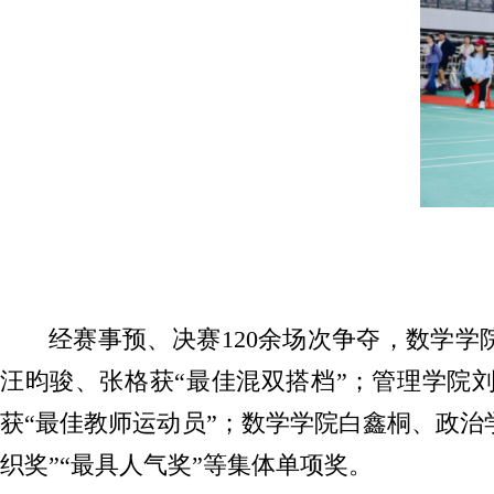
经赛事预、决赛120余场次争夺，数学
汪昀骏、张格获“最佳混双搭档”；管理学院
获“最佳教师运动员”；数学学院白鑫桐、政治
织奖”“最具人气奖”等集体单项奖。