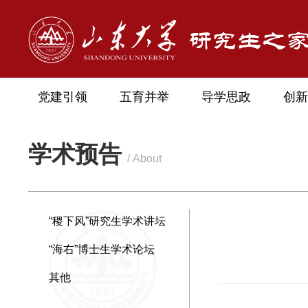
党建引领
五育并举
导学思政
创新
学术预告
/ About
“稷下风”研究生学术讲坛
“海右”博士生学术论坛
其他