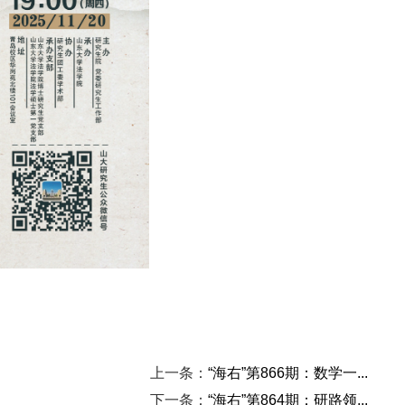
上一条：
“海右”第866期：数学一...
下一条：
“海右”第864期：研路领...