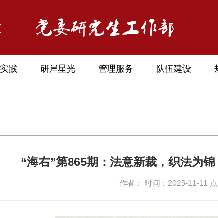
实践
研岸星光
管理服务
队伍建设
“海右”第865期：法意新裁，织法为
作者： 时间：2025-11-11