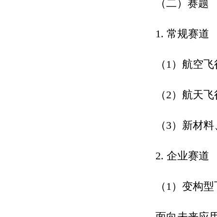
（二）赛题
1. 常规赛道
（1）航空飞
（2）航天飞
（3）新材
2. 企业赛道
（1）变构型
面向未来应