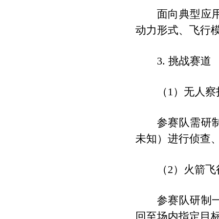
面向典型应
动力形式、飞行
3. 挑战赛道
（1）无人
参赛队需研
未知）进行侦查
（2）火箭飞
参赛队研制
回至场内指定目