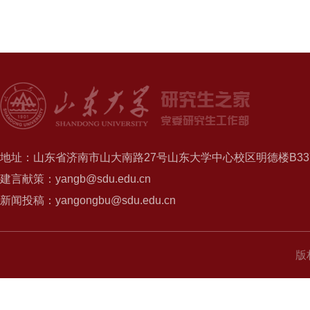
地址：山东省济南市山大南路27号山东大学中心校区明德楼B337
建言献策：yangb@sdu.edu.cn
新闻投稿：yangongbu@sdu.edu.cn
版