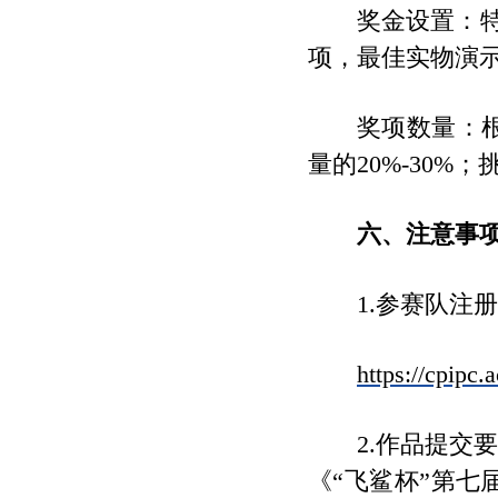
奖金设置：特等
项，最佳实物演示奖
奖项数量：
量的20%-30
六、注意事
1.参赛队注
https://cpipc.
2.作品提
《“飞鲨杯”第