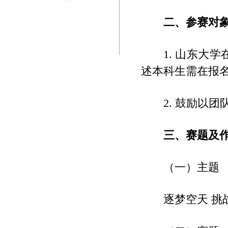
二、参赛对
1. 山东
述本科生需在报
2. 鼓励以
三、赛题及
（一）主题
逐梦空天 挑