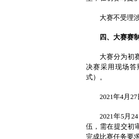
大赛不受理
四、大赛赛
大赛分为初
决赛采用现场答
式）。
2021年4
2021年5
伍，需在提交初
完成比赛任务要