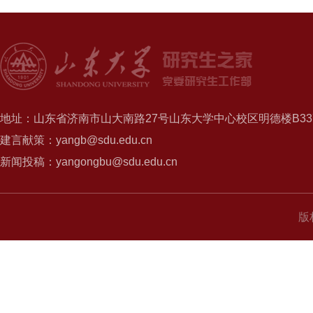
地址：山东省济南市山大南路27号山东大学中心校区明德楼B337
建言献策：yangb@sdu.edu.cn
新闻投稿：yangongbu@sdu.edu.cn
版