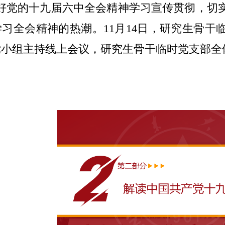
好党的十九届六中全会精神学习宣传贯彻，切
学习全会精神的热潮。
11
月
14
日，研究生骨干
党小组主持线上会议，研究生骨干临时党支部全