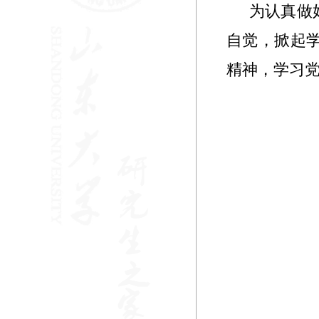
为认真做
自觉，掀起
精神，学习