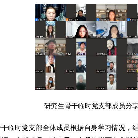
研究生骨干临时党支部成员分
骨干临时党支部全体成员根据自身学习情况，