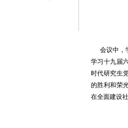
会议中，
学习十九届
时代研究生
的胜利和荣
在全面建设