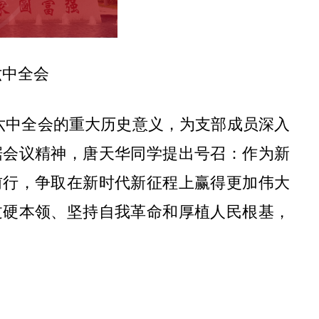
六中全会
六中全会的重大历史意义，为支部成员深入
据会议精神，唐天华同学提出号召：作为新
前行，争取在新时代新征程上赢得更加伟大
过硬本领、坚持自我革命和厚植人民根基，