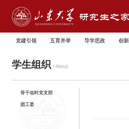
党建引领
五育并举
导学思政
创新
学生组织
/ About
骨干临时党支部
团工委