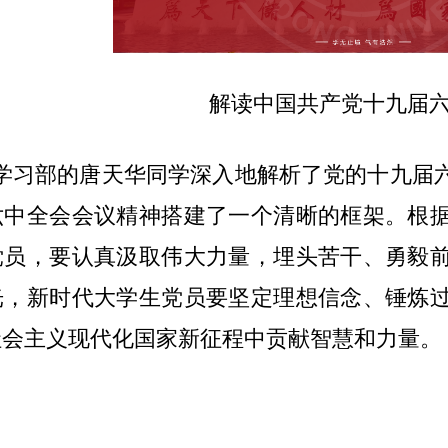
解读中国共产党十九届
学习部的唐天华同学深入地解析了党的十九届
六中全会会议精神搭建了一个清晰的框架。根
党员，要认真汲取伟大力量，埋头苦干、勇毅
光，新时代大学生党员要坚定理想信念、锤炼
社会主义现代化国家新征程中贡献智慧和力量。