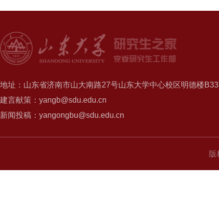
地址：山东省济南市山大南路27号山东大学中心校区明德楼B337
建言献策：yangb@sdu.edu.cn
新闻投稿：yangongbu@sdu.edu.cn
版