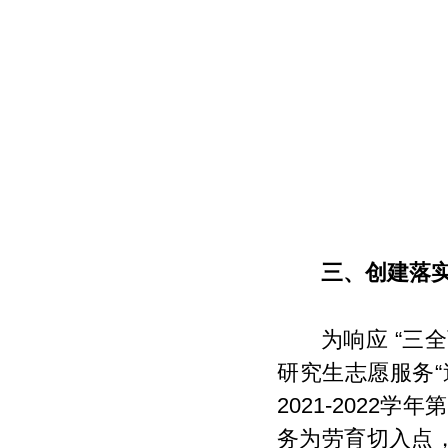
三、创建落
为响应 “三
研究生志愿服务
2021-2022
务为劳育切入点