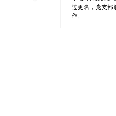
过更名，党支部
作。