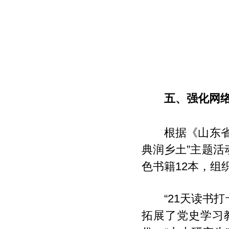
五、强化网
根据《山东省
典润乡土”主题活
色书籍12本，组
“21天读书
拓展了党史学习教