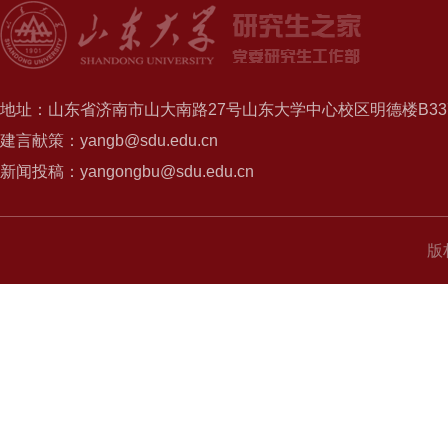
地址：山东省济南市山大南路27号山东大学中心校区明德楼B337
建言献策：yangb@sdu.edu.cn
新闻投稿：yangongbu@sdu.edu.cn
版