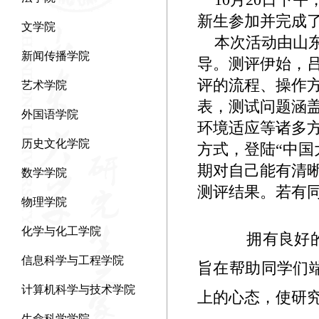
新生参加并完成
文学院
本次活动由山东
新闻传播学院
导。测评伊始，
评的流程、操作
艺术学院
表，测试问题涵
外国语学院
环境适应等诸多
历史文化学院
方式，登陆“中
期对自己能有清
数学学院
测评结果。若有
物理学院
化学与化工学院
拥有良好的
信息科学与工程学院
旨在帮助同学们
计算机科学与技术学院
上的心态，使研
生命科学学院