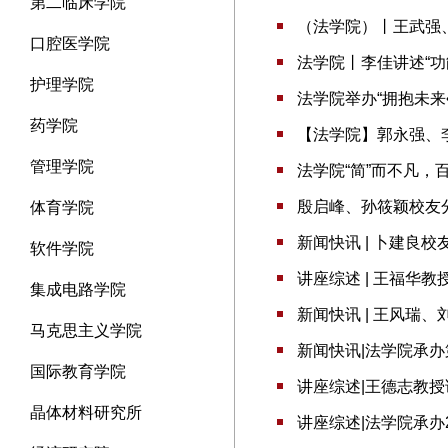
第二临床学院
（法学院）丨王武强
口腔医学院
法学院丨李佳讲述“
护理学院
法学院举办“拥抱未来
药学院
【法学院】郭永强、
管理学院
法学院“简”而不凡，
殷启峰、孙筱颖校友
体育学院
新闻快讯 | 卜建良
软件学院
讲座综述 | 王福华
集成电路学院
新闻快讯 | 王风瑞
马克思主义学院
新闻快讯|法学院承办
国际教育学院
讲座综述|王德志教
晶体材料研究所
讲座综述|法学院承办