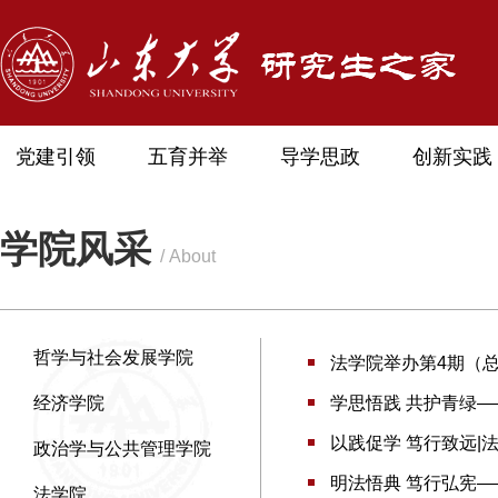
党建引领
五育并举
导学思政
创新实践
学院风采
/ About
哲学与社会发展学院
法学院举办第4期（总
经济学院
学思悟践 共护青绿—
以践促学 笃行致远|
政治学与公共管理学院
明法悟典 笃行弘宪—
法学院