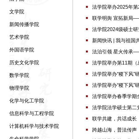
法学院举办2025年第
文学院
联学明舆 宣拓新局—
新闻传播学院
法学院2024级硕
艺术学院
新闻快讯 | 我与祖
外国语学院
法治引领 星火传承
历史文化学院
法学院举办第11期（
法学院举办“稷下风”
数学学院
法学院举办“稷下风”
物理学院
法学院举办春季学期
化学与化工学院
法学院法学硕士第二
信息科学与工程学院
联学共建，共话成长｜
计算机科学与技术学院
跨越山海，普法传声
生命科学学院