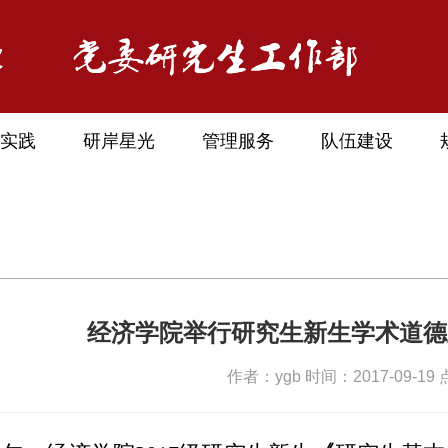
实践
研岸星光
管理服务
队伍建设
经济学院举行研究生新生学术道德
作者：ygb 时间：2017-09-19