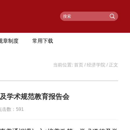
规章制度
常用下载
当前位置:
首页
/
经济学院
/ 正文
及学术规范教育报告会
 点击数：
591