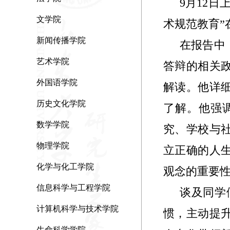
9
月
12
日
文学院
术规范教育
新闻传播学院
在报告中
艺术学院
答辩的相关
外国语学院
解读。他详
历史文化学院
了解。他强
数学学院
究、学校与
物理学院
立正确的人
化学与化工学院
观念的重要
信息科学与工程学院
谈及同学
计算机科学与技术学院
惯，主动提
生命科学学院