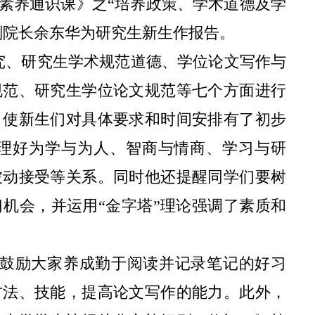
素养通识课》之“培养政策、学术道德及学
副院长余东华为研究生新生作报告。
究、研究生学术规范道德、学位论文写作与
规范、研究生学位论文规范等七个方面进行
，使新生们对具体要求和时间安排有了初步
理好为学与为人、智商与情商、学习与研
被动接受等关系。同时他还提醒同学们要树
机会，并运用“金字塔”理论强调了素质和
鼓励大家养成勤于阅读并记录笔记的好习
方法、技能，提高论文写作的能力。此外，