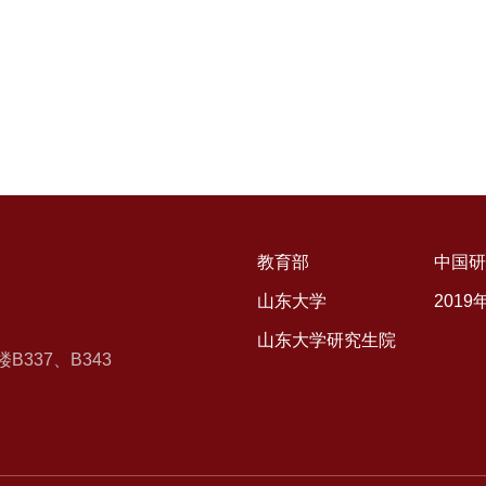
教育部
中国研
山东大学
201
山东大学研究生院
337、B343