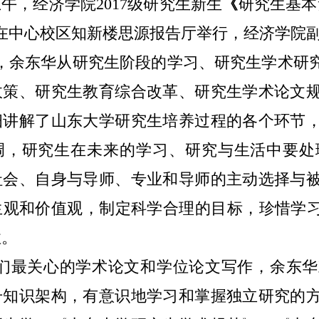
上午，经济学院
2017
级研究生新生
《
研究生基本
”在中心校区知新楼思源报告厅举行，经济学院
，余东华从研究生阶段的学习、研究生学术研
政策、研究生教育综合改革、研究生学术论文
细讲解了山东大学研究生培养过程的各个环节
调，研究生在未来的学习、研究与生活中要处
社会、自身与导师、专业和导师的主动选择与
生观和价值观，制定科学合理的目标，珍惜学习
性。
们最关心的学术论文和学位论文写作，余东华
升知识架构，有意识地学习和掌握独立研究的