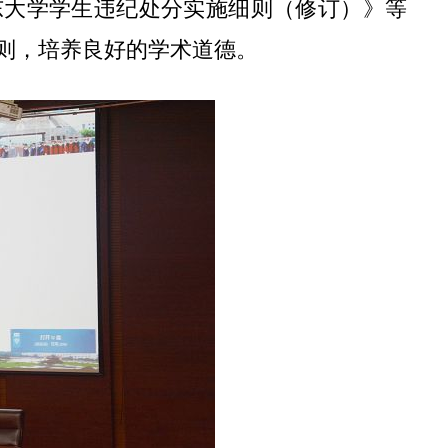
东大学学生违纪处分实施细则（修订）》等
则，培养良好的学术道德。