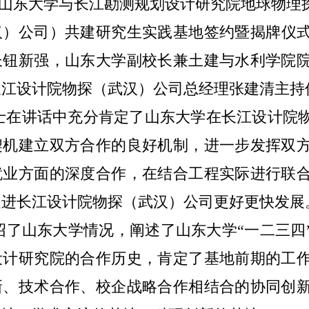
，山东大学与
长江勘测规划设计研究院
地球物理
汉）
公司
）共建研究生实践基地签约暨揭牌仪
长
钮新强，山东大学副校长兼土建与水利学院
长江设计院物探（武汉）
公司总经理张建清主持
士在讲话中充分肯定了山东大学在长江设计院
契机建立双方合作的良好机制，进一步发挥双
就业方面的深度合作，在结合工程实际进行联
促进长江设计院物探（武汉）
公司
更好更快发展
绍了山东大学情况，阐述了山东大学“一二三四
设计研究院的
合作历史，肯定了基地前期的工
新、技术合作、校企战略合作相结合的协同创