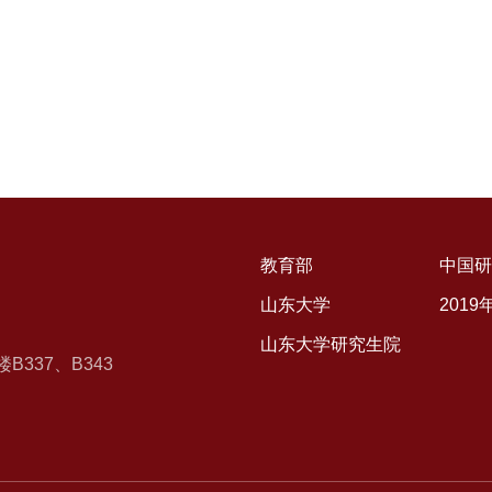
教育部
中国研
山东大学
201
山东大学研究生院
337、B343