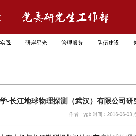
实践
研岸星光
管理服务
队伍建设
学-长江地球物理探测（武汉）有限公司研
作者：ygb 时间：2016-06-03