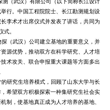
探测（武汉）有限公司（以下简称长江设计
式举行。中国工程院院士、
长江勘测规划设
院长李术才出席仪式并发表了讲话，共同为
仪式
。
物探（武汉）
公司
建立基地的重要意义，并
方资源优势，推动双方在科学研究、人才培
合技术攻关、联合申报重大课题等方面多出
。
”的研究生培养模式，回顾了山东大学与
长
作，希望双方积极
探索一种集研究生社会实
新机制，使基地真正成为人才培养的基地、