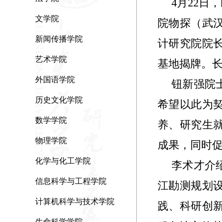
4月22日
文学院
院物探（武
新闻传播学院
计研究院院
艺术学院
基地揭牌。
外国语学院
钮新强院
历史文化学院
希望以此为
数学学院
养、研究生
物理学院
成果，同时
化学与化工学院
李术才介
信息科学与工程学院
江勘测规划
计算机科学与技术学院
践、科研创
生命科学学院