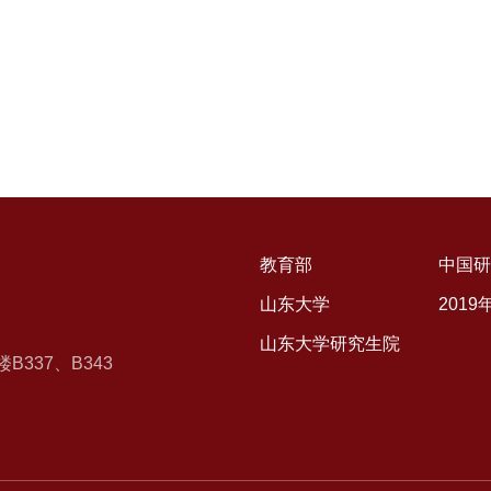
教育部
中国研
山东大学
201
山东大学研究生院
337、B343