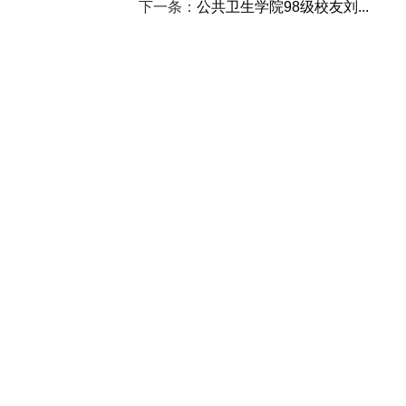
下一条：
公共卫生学院98级校友刘...