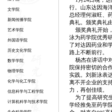
行。山东达因海
文学院
总经理何淑旺、
新闻传播学院
典礼。颁奖典礼
颁奖典礼开始，
艺术学院
泳为药学院优秀
外国语学院
了对达因药业和
历史文化学院
路上不断前行。
杨杰在讲话中对
数学学院
院保持密切的合
物理学院
实践。刘新泳表
化学与化工学院
离不开企业的支
力，再创佳绩。
信息科学与工程学院
为了提高研究生
计算机科学与技术学院
学经推免至药学院
生命科学学院