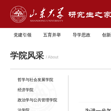
党建引领
五育并举
导学思政
创新
学院风采
/ About
哲学与社会发展学院
经济学院
政治学与公共管理学院
为进一步加强
法学院