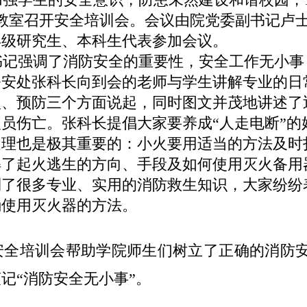
5教室召开安全培训会。会议由院党委副书记卢
年级研究生、本科生代表参加会议。
记强调了消防安全的重要性，安全工作无小事
公安处张科长向到会的老师与学生讲解专业的日
型、预防三个方面说起，同时图文并茂地讲述了
员伤亡。张科长提倡大家要养成“人走电断”
处理也是极其重要的：小火要用适当的方法及时
解了起火逃生的方向、手段及如何使用灭火备用
到了很多专业、实用的消防救生知识，大家纷纷
确使用灭火器的方法。
全培训会帮助学院师生们树立了正确的消防安
记“消防安全无小事”。