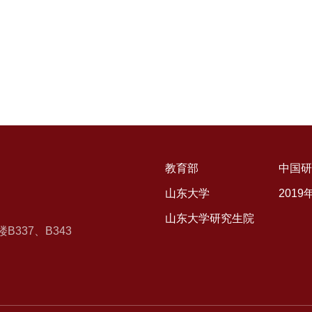
教育部
中国研
山东大学
201
山东大学研究生院
337、B343