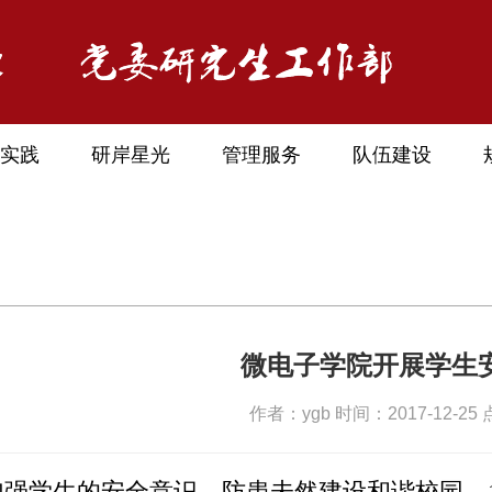
实践
研岸星光
管理服务
队伍建设
微电子学院开展学生
作者：ygb 时间：2017-12-25
学生的安全意识，防患未然建设和谐校园，1