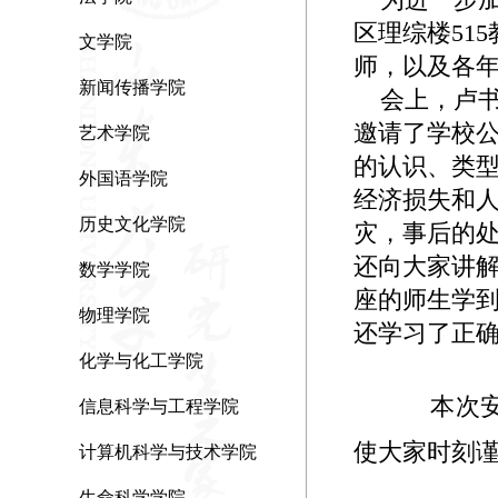
区理综楼51
文学院
师，以及各
新闻传播学院
会上，卢书
邀请了学校
艺术学院
的认识、类
外国语学院
经济损失和人
历史文化学院
灾，事后的
还向大家讲
数学学院
座的师生学
物理学院
还学习了正
化学与化工学院
本次安
信息科学与工程学院
使大家时刻谨
计算机科学与技术学院
生命科学学院