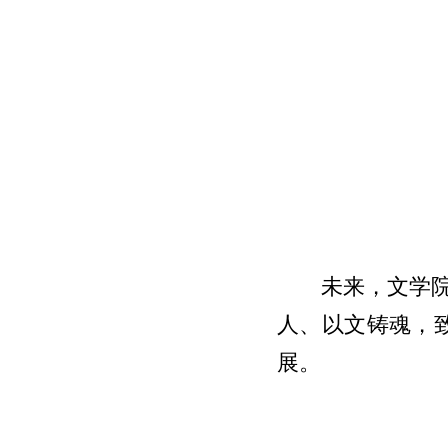
未来，文学
人、以文铸魂，
展。