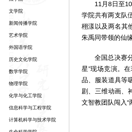
11月8日至
文学院
学院共有两支队
新闻传播学院
栩漾以及两名其他
艺术学院
朱禹同带领的仙
外国语学院
全国总决赛
历史文化学院
星”现场竞演。
数学学院
品、服装道具等
物理学院
剧、三维动画、
化学与化工学院
文智教团队闯入“
信息科学与工程学院
计算机科学与技术学院
生命科学学院