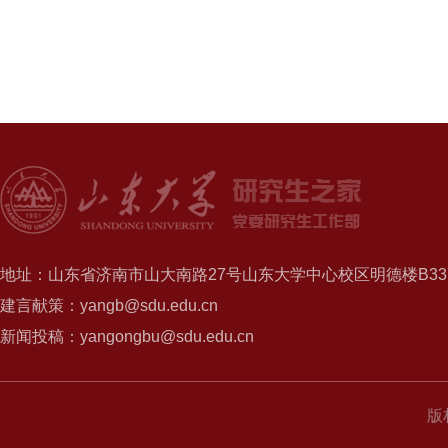
地址：山东省济南市山大南路27号山东大学中心校区明德楼B337
建言献策：yangb@sdu.edu.cn
新闻投稿：yangongbu@sdu.edu.cn
版