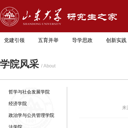
党建引领
五育并举
导学思政
创新实践
学院风采
/ About
哲学与社会发展学院
经济学院
来
政治学与公共管理学院
法学院