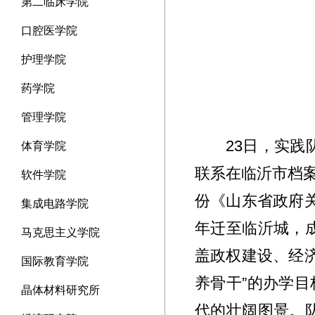
第二临床学院
口腔医学院
护理学院
药学院
管理学院
23日，实
体育学院
联系在临沂市档
软件学院
份《山东省政府关
集成电路学院
年迁至临沂城，
马克思主义学院
盖政权建设、经
国际教育学院
养骨干”的办学
晶体材料研究所
代的壮阔图景。