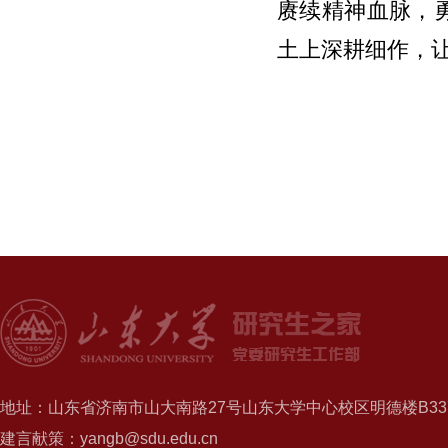
赓续精神血脉，
土上深耕细作，
地址：山东省济南市山大南路27号山东大学中心校区明德楼B337
建言献策：yangb@sdu.edu.cn